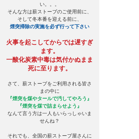
い。。。
そんな方は薪ストーブのご使用前に、
そして冬本番を迎える前に、
煙突掃除の実施を必ず行って下さい
火事を起こしてからでは遅すぎ
ます。
一酸化炭素中毒は気付かぬまま
死に至ります。
さて、薪ストーブをご利用される皆さ
まの中に
『煙突を煤やタールで汚してやろう』
『煙突を煤で詰まらせよう』
なんて言う方は一人もいらっしゃいま
せんね？
それでも、全国の薪ストーブ屋さんに