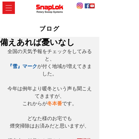
ブログ
備えあれば憂いなし
全国の天気予報をチェックをしてみる
と、
『雪』マーク
が付く地域が増えてきま
した。
今年は例年より暖冬という声も聞こえ
てきますが、
これからが
冬本番
です。
どなた様のお宅でも
煙突掃除はお済みだと思いますが、