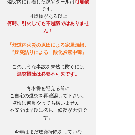
煙突内に付着した煤やタールは
可燃物
です。
可燃物がある以上
何時、引火しても不思議ではありませ
ん！
『煙道内火災の原因による家屋焼損』
『煙突詰りによる一酸化炭素中毒』
このような事故を未然に防ぐには
煙突掃除は必要不可欠です。
冬本番を迎える前に
ご自宅の煙突を再確認して下さい。
点検は何度やっても構いません。
不安全は早期に発見、修復が大切で
す。
今年はまだ煙突掃除をしていな