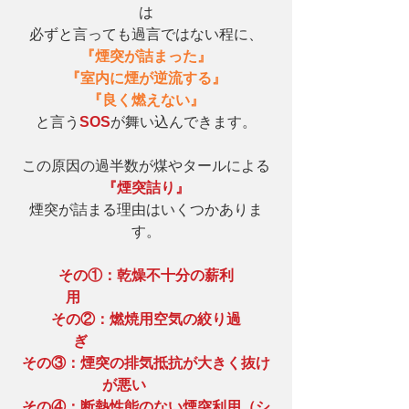
は
必ずと言っても過言ではない程に、
『煙突が詰まった』
『室内に煙が逆流する』
『良く燃えない』
と言う
SOS
が舞い込んできます。
この原因の過半数が煤やタールによる
『煙突詰り』
煙突が詰まる理由はいくつかありま
す。
その①：乾燥不十分の薪利
用　　　　　　　　　　
その②：燃焼用空気の絞り過
ぎ　　　　　　　　　
その③：煙突の排気抵抗が大きく抜け
が悪い　　　
その④：断熱性能のない煙突利用（シ