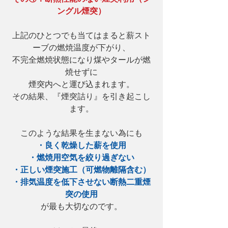
ングル煙突）
上記のひとつでも当てはまると薪スト
ーブの燃焼温度が下がり、
不完全燃焼状態になり煤やタールが燃
焼せずに
煙突内へと運び込まれます。
その結果、『煙突詰り』を引き起こし
ます。
このような結果を生まない為にも
・良く乾燥した薪を使用
・燃焼用空気を絞り過ぎない
・正しい煙突施工（可燃物離隔含む）
・排気温度を低下させない断熱二重煙
突の使用
が最も大切なのです。