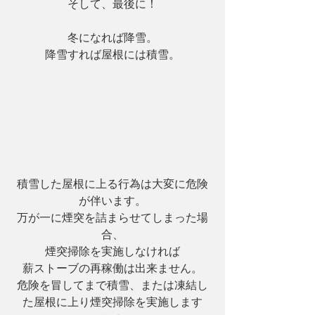
そして、最後に！
冬になれば降雪。
降雪すれば屋根には積雪。
積雪した屋根に上る行為は大変に危険
が伴います。
万が一に煙突を詰まらせてしまった場
合、
煙突掃除を実施しなければ
薪ストーブの再稼働は出来ません。
危険を冒してまで積雪、または凍結し
た屋根に上り煙突掃除を実施します