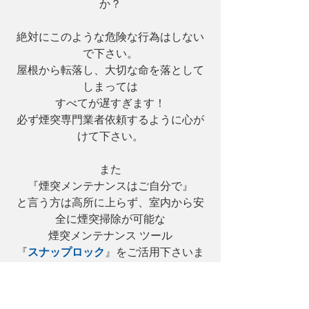
か？
絶対にこのような危険な行為はしない
で下さい。
屋根から転落し、大切な命を落として
しまっては
すべてが遅すぎます！
必ず煙突専門業者依頼するように心が
けて下さい。
また
『煙突メンテナンスはご自分で』
と言う方は高所に上らず、室内から安
全に煙突掃除が可能な
煙突メンテナンス ツール
『
スナップロック
』をご活用下さいま
すようお願い申し上げます。
使い方は至って簡単！