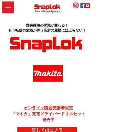
煙突掃除の常識が変わる！
​もう転落の危険が伴う高所の屋根には上らない！
オンライン講習
受講者限定
『マキタ』充電ドライバードリルセット
発売中​
詳しくはコチラ